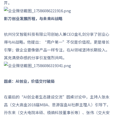
开。
影刀创业发展历程，与未来AI战略
杭州分叉智能科技有限公司创始人兼CEO金礼剑分享了创业心
得与AI战略。他提出：“用户第一”不仅是价值观，更是增长
引擎；做企业要像做产品一样专注，在AI领域坚持长期投入。
其充满使命感的分享引发强烈共鸣。
圆桌：AI创业，价值交付破局
在最后的“AI创业者生态建设交流”圆桌讨论中，主持人张永
昌（交大高金2018届MBA、思源盲盒AI社群主理人）引导下，
孙东来（交大电院本硕、极熵科技董事长等）、张伟（交大安