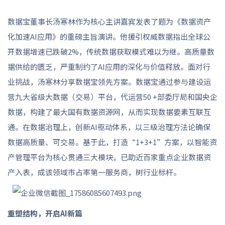
数据宝董事长汤寒林作为核心主讲嘉宾发表了题为《数据资产
化加速AI应用》的重磅主旨演讲。他援引权威数据指出全球公
开数据增速已跌破2%，传统数据获取模式难以为继。高质量数
据供给的匮乏，严重制约了AI应用的深化与价值释放。面对行
业挑战，汤寒林分享数据宝领先方案。数据宝通过参与建设运
营九大省级大数据（交易）平台，代运营50 +部委厅局和国央企
数据，构建了最大国有数据资源网，从而实现数据要素互联互
通。在数据治理上，创新AI驱动体系，以三级治理方法论确保
数据高质量、可交易。基于此，打造“1+3+1”方案，以智能资
产管理平台为核心贯通三大模块，已助近百家重点企业数据资
产入表，成该领域市占率第一服务商，树行业标杆。
重塑结构，开启AI新篇