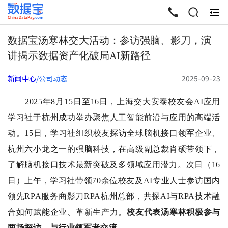
终
起
数据宝汤寒林交大活动：参访强脑、影刀，演
讲揭示数据资产化破局AI新路径
新闻中心
/公司动态
2025-09-23
2025年8月15日至16日，上海交大安泰校友会AI应用
学习社于杭州成功举办聚焦人工智能前沿与应用的高端活
动。15日，学习社组织校友探访全球脑机接口领军企业、
杭州六小龙之一的强脑科技，在高级副总裁肖硕带领下，
了解脑机接口技术最新突破及多领域应用潜力。次日（16
日）上午，学习社带领70余位校友及AI专业人士参访国内
领先RPA服务商影刀RPA杭州总部，共探AI与RPA技术融
合如何赋能企业、革新生产力。
校友代表汤寒林积极参与
两场探访，与行业领军者交流。