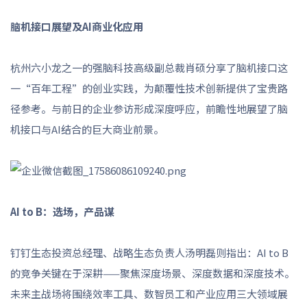
脑机接口展望及AI商业化应用
杭州六小龙之一的强脑科技高级副总裁肖硕分享了脑机接口这
一“百年工程”的创业实践，为颠覆性技术创新提供了宝贵路
径参考。与前日的企业参访形成深度呼应，前瞻性地展望了脑
机接口与AI结合的巨大商业前景。
AI to B：选场，产品谋
钉钉生态投资总经理、战略生态负责人汤明磊则指出：AI to B
的竞争关键在于深耕——聚焦深度场景、深度数据和深度技术。
未来主战场将围绕效率工具、数智员工和产业应用三大领域展