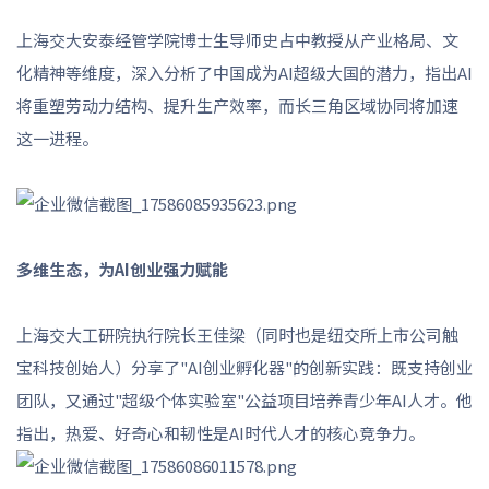
上海交大安泰经管学院博士生导师史占中教授从产业格局、文
化精神等维度，深入分析了中国成为AI超级大国的潜力，指出AI
将重塑劳动力结构、提升生产效率，而长三角区域协同将加速
这一进程。
多维生态，为AI创业强力赋能
上海交大工研院执行院长王佳梁（同时也是纽交所上市公司触
宝科技创始人）分享了"AI创业孵化器"的创新实践：既支持创业
团队，又通过"超级个体实验室"公益项目培养青少年AI人才。他
指出，热爱、好奇心和韧性是AI时代人才的核心竞争力。