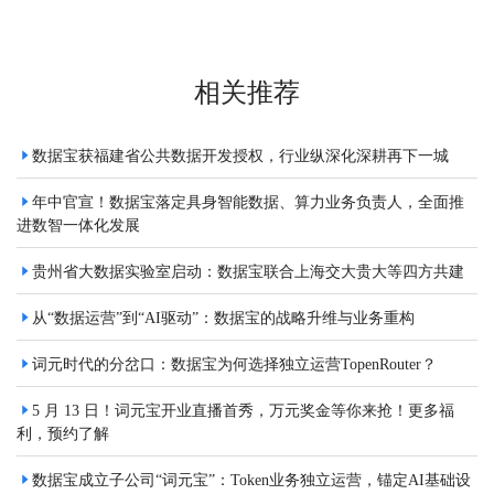
上一篇
下一篇
相关推荐
数据宝获福建省公共数据开发授权，行业纵深化深耕再下一城
年中官宣！数据宝落定具身智能数据、算力业务负责人，全面推
进数智一体化发展
贵州省大数据实验室启动：数据宝联合上海交大贵大等四方共建
从“数据运营”到“AI驱动”：数据宝的战略升维与业务重构
词元时代的分岔口：数据宝为何选择独立运营TopenRouter？
5 月 13 日！词元宝开业直播首秀，万元奖金等你来抢！更多福
利，预约了解
数据宝成立子公司“词元宝”：Token业务独立运营，锚定AI基础设