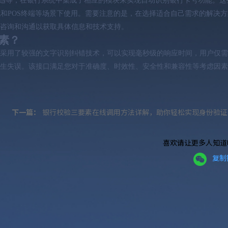
gy、瑞思迅等，在银行系统中集成了相应的模块来实现自动识别银行卡号功能。
和POS终端等场景下使用。需要注意的是，在选择适合自己需求的解决方
咨询和沟通以获取具体信息和技术支持。
素？
接口采用了较强的文字识别纠错技术，可以实现毫秒级的响应时间，用户仅
生失误。该接口满足您对于准确度、时效性、安全性和兼容性等考虑因素
下一篇：
银行校验三要素在线调用方法详解，助你轻松实现身份验证
喜欢请让更多人知道
复制