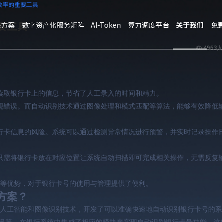
效率的重要工具
要工具
决方案
数字资产化服务矩阵
AI-Token
算力调度平台
关于我们
免
4963
读取银行卡上的信息，节省了人工录入的时间和精力。
现错误。而自动识别技术通过图像处理和模式匹配等算法，能够有效降低
行卡信息的风险。系统可以通过检测异常情况进行预警，并实时记录操作
只需将银行卡放在对应位置让系统自动扫描即可完成相关操作，无需反复
等优势，对于银行卡号的使用与管理提供了便利。
方案？
人工智能和图像识别技术，开发了可以准确快速地自动识别银行卡号的系