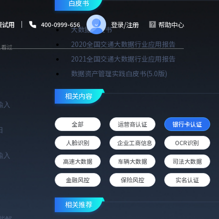
白皮书
费试用
登录
/
注册
帮助中心
400-0999-656
大数据白皮书
2020全国交通大数据行业应用报告
人看过
2021全国交通大数据行业应用报告
数据资产管理实践白皮书(5.0版)
相关内容
输入
全部
运营商认证
银行卡认证
日
人脸识别
企业工商信息
OCR识别
输入
高速大数据
车辆大数据
司法大数据
金融风控
保险风控
实名认证
相关推荐