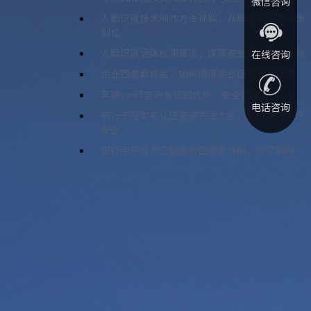
微信咨询
人脸识别技术制作方法详解，从原理到实现一步
到位
人脸识别活体检测算法，保障安全提升用户体验
在线咨询
企业四要素核验，如何确保企业信息的准确性
车辆vin码查询系统的优势，安全可靠
电话咨询
银行卡号实名认证查询方法大全，助你保障账户
安全
银行用户信息三要素和四要素详解，你了解吗