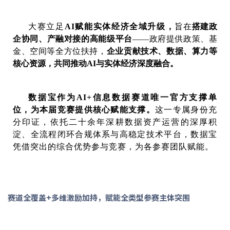
大赛立足
AI赋能实体经济全域升级，
旨在
搭建政
企协同、产融对接的高能级平台
——政府提供政策、基
金、空间等全方位扶持，
企业贡献技术、数据、算力等
核心资源，共同推动AI与实体经济深度融合。
数据宝作为
AI+信息数据赛道唯一官方支撑单
位，为本届竞赛提供核心赋能支撑。
这一专属身份充
分印证，依托二十余年深耕数据资产运营的深厚积
淀、全流程闭环合规体系与高稳定技术平台，数据宝
凭借突出的综合优势参与竞赛，为各参赛团队赋能。
赛道全覆盖+多维激励加持，赋能全类型参赛主体突围