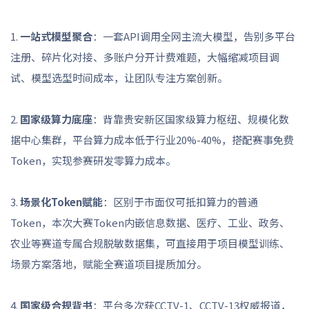
1.
一站式模型聚合
：一套API调用全网主流大模型，告别多平台
注册、碎片化对接、多账户分开计费难题，大幅缩减项目调
试、模型选型时间成本，让团队专注方案创新。
2.
国家级算力底座
：背靠贵安新区国家级算力枢纽、规模化数
据中心集群，平台算力成本低于行业20%-40%，搭配赛事免费
Token，实现参赛研发零算力成本。
3.
场景化Token赋能
：区别于市面仅可抵扣算力的普通
Token，本次大赛Token内嵌信息数据、医疗、工业、政务、
农业等赛道专属合规脱敏数据集，可直接
用于项目模型训练、
场景方案落地，赋能全赛道项目提质加分。
4.
国家级合规背书
：平台多次获CCTV-1、CCTV-13权威报道，