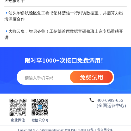
火热报名中
汕头华侨试验区党工委书记林楚雄一行到访数据宝，共启算力出
海深度合作
大咖云集，智启齐鲁！工信部首席数据官研修班山东专场重磅开
讲
400-0999-656
(全国运营中心)
企业微信
微信公众号
Copyright © 2023@chinadatapay 黔ICP备16004114号-1 贵公网安备