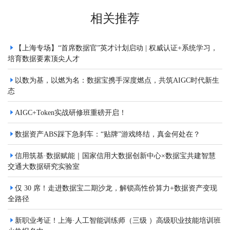
相关推荐
【上海专场】“首席数据官”英才计划启动 | 权威认证+系统学习，
培育数据要素顶尖人才
以数为基，以燃为名：数据宝携手深度燃点，共筑AIGC时代新生
态
AIGC+Token实战研修班重磅开启！
数据资产ABS踩下急刹车：“贴牌”游戏终结，真金何处在？
信用筑基·数据赋能｜国家信用大数据创新中心×数据宝共建智慧
交通大数据研究实验室
仅 30 席！走进数据宝二期沙龙，解锁高性价算力+数据资产变现
全路径
新职业考证！上海·人工智能训练师（三级 ）高级职业技能培训班