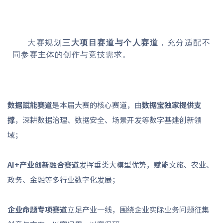
大赛规划
三大项目赛道与个人赛道
，充分适配不
同参赛主体的创作与竞技需求。
数据赋能赛道
是
本届大赛的核心赛道，由
数据宝独家提供支
撑
，深耕数据治理、数据安全、场景开发等数字基建创新领
域；
AI+产业创新融合赛道
发挥垂类大模型优势，赋能文旅、农业、
政务、金融等多行业数字化发展；
企业命题专项赛道
立足产业一线，围绕企业实际业务问题征集