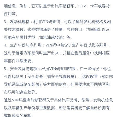
细信息。例如，它可以显示出汽车是轿车、SUV、卡车或客货
两用等。
3、发动机规格：利用VIN码查询，可以了解到发动机规格及相
关技术参数。这些数据涵盖了排量、气缸数目、功率输出以及
可能有的燃料类型（如汽油或柴油）等。
4、生产年份与序列号：VIN码中包含了生产年份以及序列号，
这对于确定汽车是何时生产出来，并且在售后服务中找到相应
零部件非常重要。
5、安全装备与选项：根据VIN码查询结果，在一些情况下你也
可以找到关于安全装备（如安全气囊数量）、选配配置（如GPS
导航系统或倒车影像）等方面的信息。但需要注意不同地区和
市场可能存在差异。
通过VIN码查询能够获得关于具体汽车品牌、型号、发动机信息
以及车辆生产年份等重要数据，帮助消费者更了解自己所拥有
或欲购买的车辆。