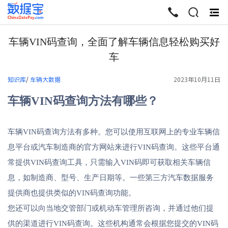
终
起
车辆VIN码查询，全面了解车辆信息轻松购买好
车
知识库
/
车辆大数据
2023年10月11日
车辆VIN码查询方法有哪些？
车辆VIN码查询方法有多种。您可以使用互联网上的专业车辆信
息平台或汽车制造商的官方网站来进行VIN码查询。这些平台通
常提供VIN码查询工具，只需输入VIN码即可获取相关车辆信
息，如制造商、型号、生产日期等。一些第三方汽车数据服务
提供商也提供类似的VIN码查询功能。
您还可以向当地交管部门或机动车管理所咨询，并通过他们提
供的渠道进行VIN码查询。这些机构通常会根据您提交的VIN码