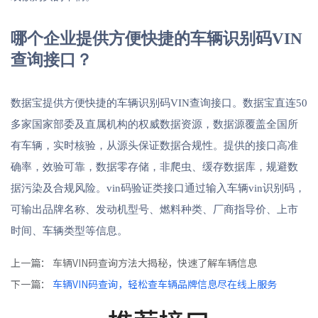
哪个企业提供方便快捷的车辆识别码VIN
查询接口？
数据宝提供方便快捷的车辆识别码VIN查询接口。数据宝直连50
多家国家部委及直属机构的权威数据资源，数据源覆盖全国所
有车辆，实时核验，从源头保证数据合规性。提供的接口高准
确率，效验可靠，数据零存储，非爬虫、缓存数据库，规避数
据污染及合规风险。vin码验证类接口通过输入车辆vin识别码，
可输出品牌名称、发动机型号、燃料种类、厂商指导价、上市
时间、车辆类型等信息。
上一篇：
车辆VIN码查询方法大揭秘，快速了解车辆信息
下一篇：
车辆VIN码查询，轻松查车辆品牌信息尽在线上服务