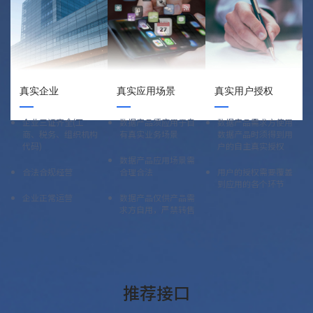
真实用户授权
真实企业
真实应用场景
数据产品需求方使用
企业三证齐全(工
数据产品须应用于自
数据产品时须得到用
商、税务、组织机构
有真实业务场景
户的自主真实授权
代码)
数据产品应用场景需
用户的授权需要覆盖
合法合规经营
合理合法
到应用的各个环节
企业正常运营
数据产品仅供产品需
求方自用，严禁转售
推荐接口