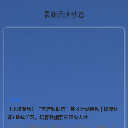
最新品牌动态
行业资讯
【上海专场】“首席数据官”英才计划启动 | 权威认
证+系统学习，培育数据要素顶尖人才
文章介绍“首席数据官”英才计划（上海专场）正式启动。该培训响应国家鼓励企事业单位设立首席数据官的政策指引，由数据宝与国家知识产权运营（上海）...