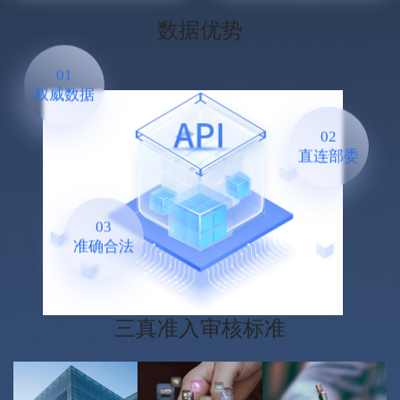
数据优势
01
权威数据
02
直连部委
03
准确合法
三真准入审核标准