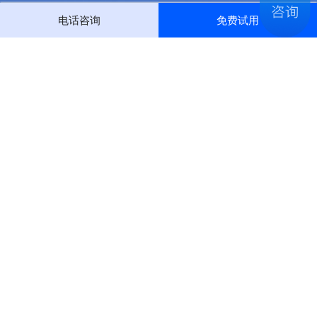
电话咨询
免费试用
400-0999-656
(全国运营中心)
企业微信
微信公众号
Copyright © 2023@chinadatapay 黔ICP备16004114号-1 贵公网安备
52990002000007号