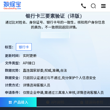
终
起
银行卡三要素验证（详版）
通过比对姓名、身份证号、银行卡号的一致性，核验用户身份信息
的真伪，不一致原因返回详情。
标签：
银行卡
更新时间：
实时更新
文件类型：
API接口
数据优势：
直连国家部委,权威,准确,合法
数据安全：
只返回认证通过与不通过,充分保护个人信息安全
计费方式：
详情咨询客服人员
申请条件：
仅限企业申请,需通过三真准入审核,详情咨询客服人员
产品接入
API说明
错误码参照