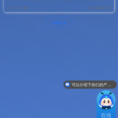
日
49790人看过
2026年08月07日
查看更多
可以介绍下你们的产品么？
你们是怎么收费的呢？