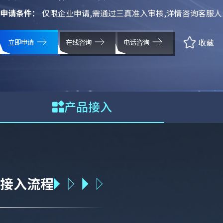
申请条件：
仅限企业申请,需通过三真准入审核,详情咨询客服人
收藏
立即申请
在线咨询
电话咨询
产品接入
接入流程