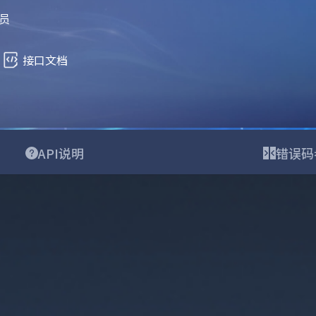
员
接口文档
API说明
错误码