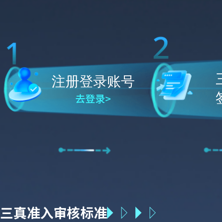
注册登录账号
去登录>
三真准入审核标准