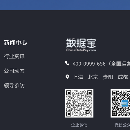
新闻中心
行业资讯
400-0999-656（全国
公司动态
上海
北京
贵阳
成都
领导参访
企业微信
微信公