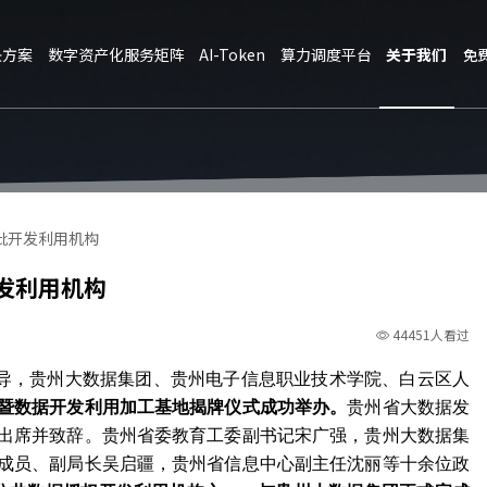
决方案
数字资产化服务矩阵
AI-Token
算力调度平台
关于我们
免
批开发利用机构
发利用机构
44451人看过
指导，贵州大数据集团、贵州电子信息职业技术学院、白云区人
暨数据开发利用加工基地揭牌仪式成功举办。
贵州省大数据发
出席并致辞。贵州省委教育工委副书记宋广强，贵州大数据集
成员、副局长吴启疆，贵州省信息中心副主任沈丽等十余位政