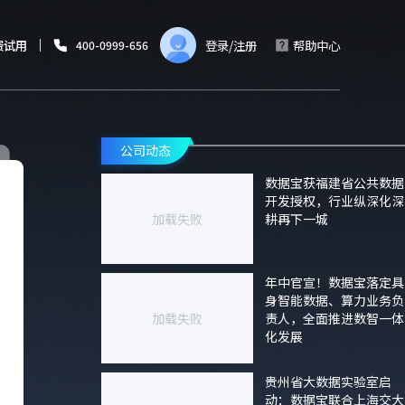
费试用
登录
/
注册
帮助中心
400-0999-656
公司动态
数据宝获福建省公共数据
开发授权，行业纵深化深
加载失败
耕再下一城
年中官宣！数据宝落定具
身智能数据、算力业务负
加载失败
责人，全面推进数智一体
化发展
贵州省大数据实验室启
动：数据宝联合上海交大