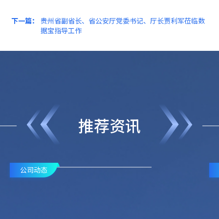
下一篇：
贵州省副省长、省公安厅党委书记、厅长贾利军莅临数
据宝指导工作
推荐资讯
公司动态