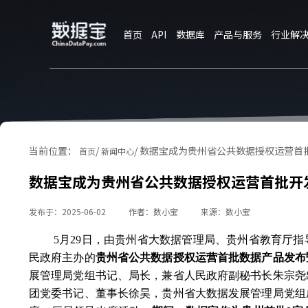
终
起
首页
API
数据库
产品与服务
行业解
当前位置：
/
/
数据宝成为贵州省公共数据授权运营首
首页
新闻中心
数据宝成为贵州省公共数据授权运营首批开
发布于：2025-06-02
作者：数小宝
来源：数小宝
5月29日，由贵州省大数据管理局、贵州省教育厅
民政府主办的
贵州省公共数据授权运营首批数据产品发布
展管理局党组书记、局长，兼省人民政府副秘书长朱宗尧
团党委书记、董事长徐昊，贵州省大数据发展管理局党组