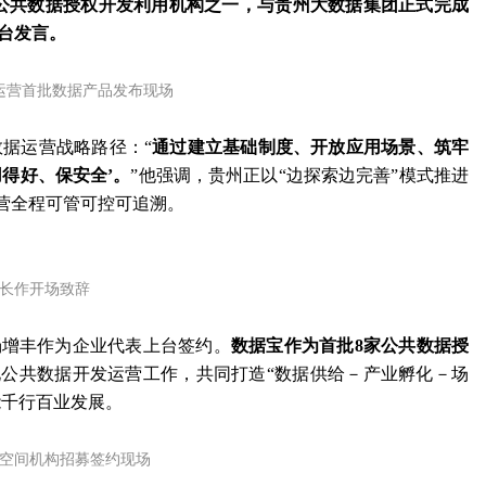
公共数据授权开发利用机构之一，与贵州大数据集团正式完成
台发言。
运营首批数据产品发布现场
据运营战略路径：“
通过建立基础制度、开放应用场景、筑牢
得好、保安全’。
”他强调，贵州正以“边探索边完善”模式推进
营全程可管可控可追溯。
长作开场致辞
汤增丰作为企业代表上台签约。
数据宝作为首批8家公共数据授
公共数据开发运营工作，共同打造“数据供给－产业孵化－场
能千行百业发展。
空间机构招募签约现场