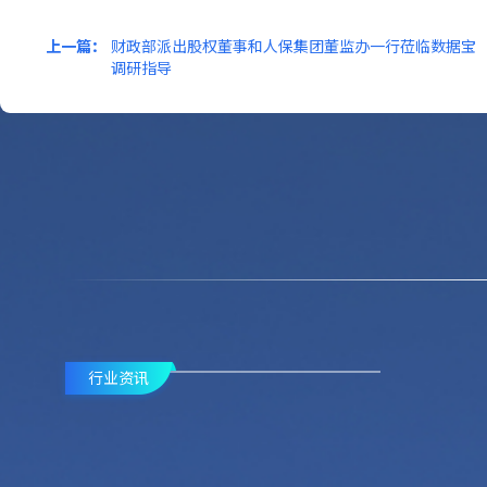
上一篇：
财政部派出股权董事和人保集团董监办一行莅临数据宝
调研指导
行业资讯