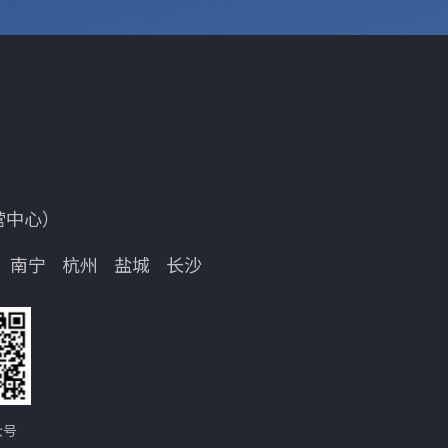
运营中心）
南宁
杭州
盐城
长沙
众号