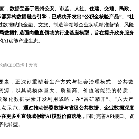
面，
数据宝基于贵州公安、市监、人社、住建、交通、民政、
源异构数据融合引擎，已成功开发出“公积金核验产品”、“社
过数据赋能金融、文旅、制造等领域企业实现精准营销、风险
局数据打造面向垂直领域的行业基座模型，旨在提升政务服务
的AI赋能产业生态。
轮值CEO汤增丰发言
要素，正深刻重塑着生产方式与社会治理模式。公共数
资源，以其规模体量大、质量高、价值潜能强的特质，
深化数据要素开发利用战略，在“富矿精开”、“六大产
试点示范
。
通过推动部委数据与省级公共数据、企业数据深度
并在更多垂直领域创新AI模型价值落地，
同时完善
API接口
、资
字化转型。