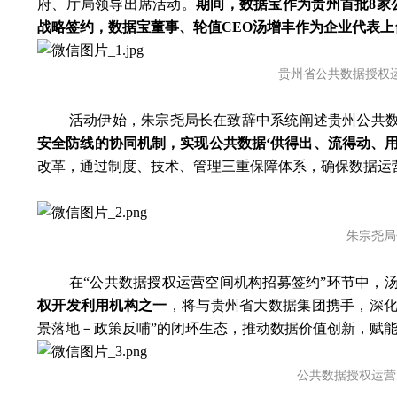
府、厅局领导出席活动。
期间，数据宝作为贵州首批8家
战略签约，数据宝董事、
轮值CEO
汤增丰作为企业代表上
贵州省公共数据授权
活动伊始，朱宗尧局长在致辞中系统阐述贵州公共数
安全防线的协同机制，实现公共数据‘供得出、流得动、用
改革，通过制度、技术、管理三重保障体系，确保数据运
朱宗尧局
在“公共数据授权运营空间机构招募签约”环节中，
权开发利用机构之一
，将与贵州省大数据集团携手，深化
景落地－政策反哺”的闭环生态，推动数据价值创新，赋
公共数据授权运营