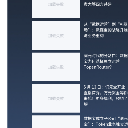
加载失败
贵大等四方共建
从“数据运营”到“AI驱
动”：数据宝的战略升维
加载失败
与业务重构
词元时代的分岔口：数据
宝为何选择独立运营
加载失败
TopenRouter？
5 月 13 日！词元宝开业
直播首秀，万元奖金等你
加载失败
来抢！更多福利，预约了
解
数据宝成立子公司“词元
宝”：Token业务独立运