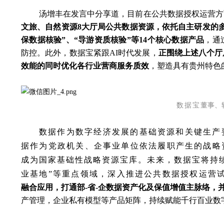
汤增丰在发言中分享道，目前在公共数据授权运营方
文旅、自然资源8大厅局公共数据资源，依托自主研发的多
保数据核验”、“导游资质核验”等14个核心数据产品
，通
防控。此外，数据宝紧跟AI时代发展，
正围绕上述八个厅
效能的同时优化各行业营商服务质效
，塑造具有贵州特色
数据宝
董事、
数据作为数字经济发展的基础资源和关键生产
据作为党政机关、企事业单位依法履职产生的战略
成为国家基础性战略资源宝库。未来，数据宝将持续
业基地”等重点领域，深入推进公共数据授权运营
融合应用，打通部-省-企数据资产化及保值增值主脉络，
产管理，企业私有模型等产品矩阵，持续赋能千行百业数